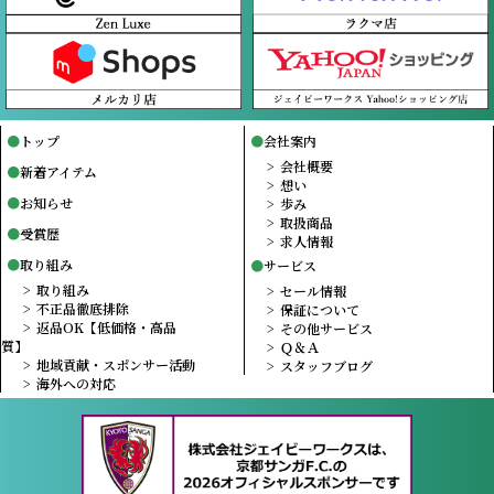
トップ
会社案内
会社概要
新着アイテム
想い
お知らせ
歩み
取扱商品
受賞歴
求人情報
取り組み
サービス
取り組み
セール情報
不正品徹底排除
保証について
返品OK【低価格・高品
その他サービス
質】
Ｑ＆Ａ
地域貢献・スポンサー活動
スタッフブログ
海外への対応