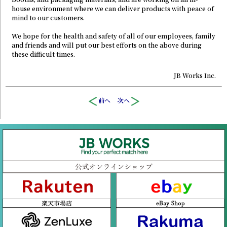
house environment where we can deliver products with peace of
mind to our customers.
We hope for the health and safety of all of our employees, family
and friends and will put our best efforts on the above during
these difficult times.
JB Works Inc.
前へ
次へ