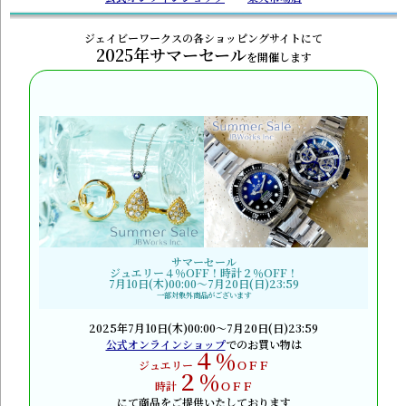
ジェイビーワークスの各ショッピングサイトにて
2025年サマーセール
を開催します
サマーセール
ジュエリー４％OFF！
時計２％OFF！
7月10日(木)00:00～7月20日(日)23:59
一部対象外商品がございます
2025年7月10日(木)00:00～7月20日(日)23:59
公式オンラインショップ
でのお買い物は
４％
ジュエリー
ＯＦＦ
２％
時計
ＯＦＦ
にて商品をご提供いたしております