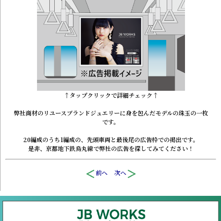
↑
タップ
クリック
で詳細チェック↑
弊社商材のリユースブランドジュエリーに身を包んだモデルの珠玉の一枚
です。
20編成のうち1編成の、先頭車両と最後尾の広告枠での掲出です。
是非、京都地下鉄烏丸線で弊社の広告を探してみてください！
前へ
次へ