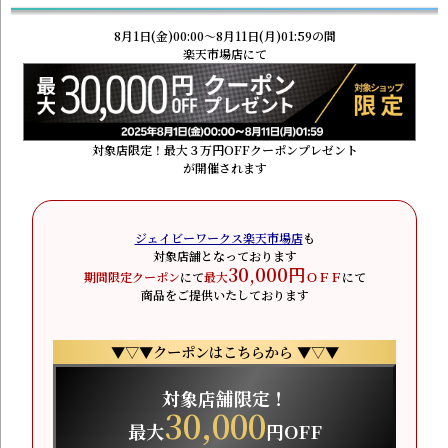
8月1日(金)00:00～8月11日(月)01:59の間
楽天市場店にて
対象店限定！最大３万円OFFクーポンプレゼント
が開催されます
ジェイビーワークス楽天市場店
も
対象店舗となっております
30,000円
期間限定クーポン
にて
最大
ＯＦＦ
にて
商品をご提供いたしております
▼▽▼クーポンはこちらから ▼▽▼
対象店舗限定！
30,000
最大
円OFF