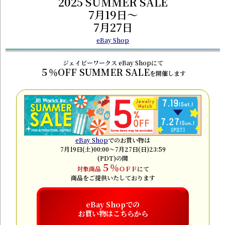
2025 SUMMER SALE
7月19日～
7月27日
eBay Shop
ジェイビーワークス eBay Shopにて
５％OFF SUMMER SALE
を開催します
eBay Shop
でのお買い物は
7月19日(土)00:00～7月27日(日)23:59
(PDT)の間
５％
対象商品
ＯＦＦ
にて
商品をご提供いたしております
eBay Shopでの
お買い物はこちらから