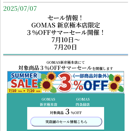
2025/07/07
セール情報！
GOMAS 新京極本店限定
３％OFFサマーセール開催！
7月10日～
7月20日
GOMAS新京極本店にて
対象商品３％OFFサマーセール
を開催します
GOMAS
GOMAS
新京極本店
四条錦店
３
対象商品
％OFF
実店舗のセール情報こちら