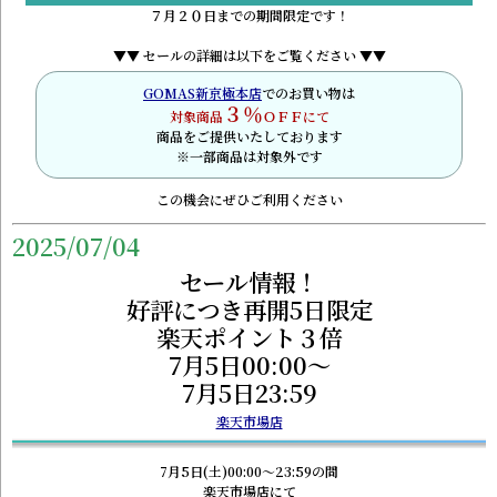
７月２０日までの期間限定です！
▼▼ セールの詳細は以下をご覧ください ▼▼
GOMAS新京極本店
でのお買い物は
３％
対象商品
ＯＦＦにて
商品をご提供いたしております
※一部商品は対象外です
この機会にぜひご利用ください
2025/07/04
セール情報！
好評につき再開5日限定
楽天ポイント３倍
7月5日00:00～
7月5日23:59
楽天市場店
7月5日(土)00:00～23:59の間
楽天市場店にて