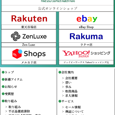
トップ
会社案内
会社概要
新着アイテム
想い
お知らせ
歩み
取扱商品
受賞歴
求人情報
取り組み
サービス
取り組み
セール情報
不正品徹底排除
保証について