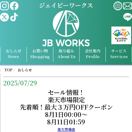
おしらせ
お買い物
取り組み
会社案内
サービス
News
Shopping
About Us
Profile
Services
TOP
おしらせ
2025/07/29
セール情報！
楽天市場限定
先着順！最大３万円OFFクーポン
8月1日00:00～
8月11日01:59
楽天市場店