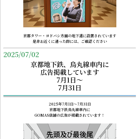
京都タワー・ヨドバシ方面の地下道に設置されています
是非お近くに通った際には、ご確認ください
2025/07/02
京都地下鉄、烏丸線車内に
広告掲載しています
7月1日～
7月31日
2025年7月1日～7月31日
京都地下鉄烏丸線車内に
GOMAS店舗の広告が掲載されています！